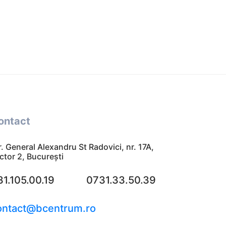
ontact
r. General Alexandru St Radovici, nr. 17A,
ctor 2, București
31.105.00.19
0731.33.50.39
ontact@bcentrum.ro