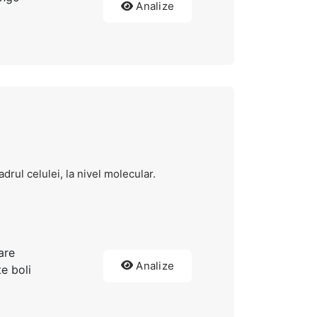
Analize
rul celulei, la nivel molecular.
are
Analize
e boli