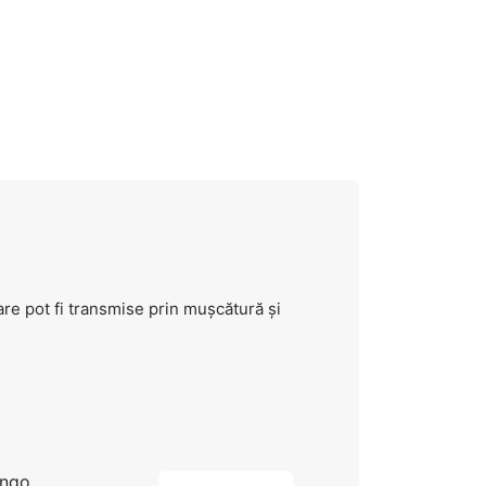
re pot fi transmise prin mușcătură și
ongo