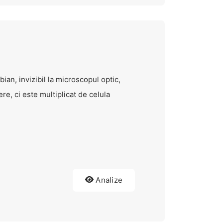
ian, invizibil la microscopul optic,
e, ci este multiplicat de celula
Analize