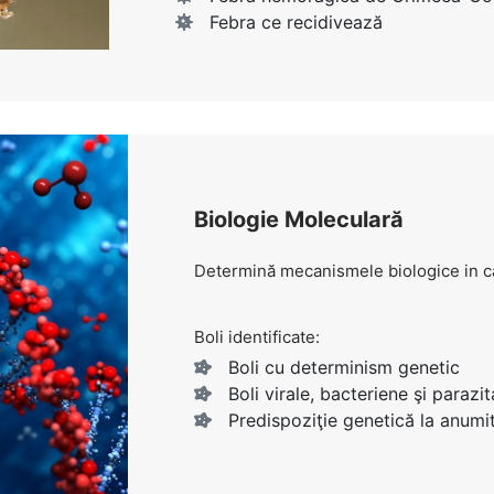
Febra ce recidivează
Biologie Moleculară
Determină mecanismele biologice in cad
Boli identificate:
Boli cu determinism genetic
Boli virale, bacteriene şi parazit
Predispoziţie genetică la anumit