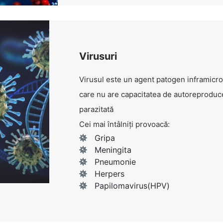
Virusuri
Virusul este un agent patogen inframicrob
care nu are capacitatea de autoreproducer
parazitată
Cei mai întâlniți provoacă:
Gripa
Meningita
Pneumonie
Herpers
Papilomavirus(HPV)